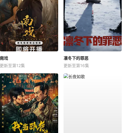
南戏
凛冬下的罪恶
更新至第12集
更新至第16集