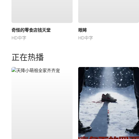
奇怪的零食店钱天堂
眼眸
HD中字
HD中字
正在热播