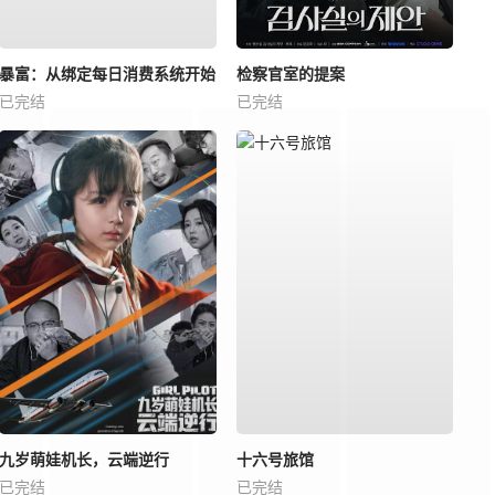
暴富：从绑定每日消费系统开始
检察官室的提案
已完结
已完结
九岁萌娃机长，云端逆行
十六号旅馆
已完结
已完结