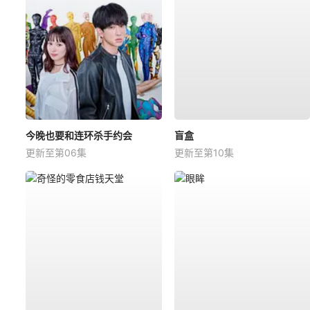
今晚也要和连环杀手约会
盲盒
更新至第06集
更新至第10集