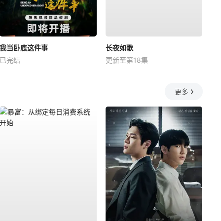
我当卧底这件事
长夜如歌
已完结
更新至第18集
更多