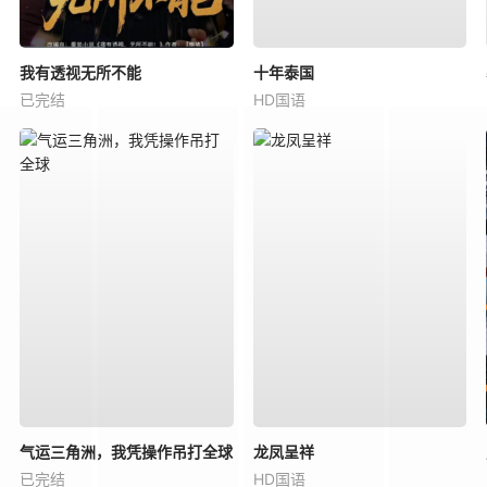
我有透视无所不能
十年泰国
已完结
HD国语
气运三角洲，我凭操作吊打全球
龙凤呈祥
已完结
HD国语