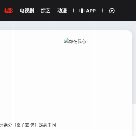
电影
电视剧
综艺
动漫
APP
素芬（袁子芸 饰）是高中同