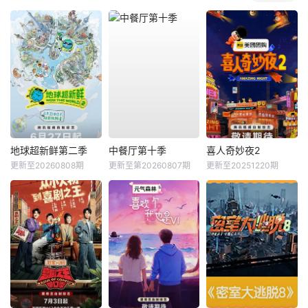
地球超新鲜第二季
中餐厅第十季
喜人奇妙夜2
更新至20260808期
更新至第20260807期
更新至20251220期