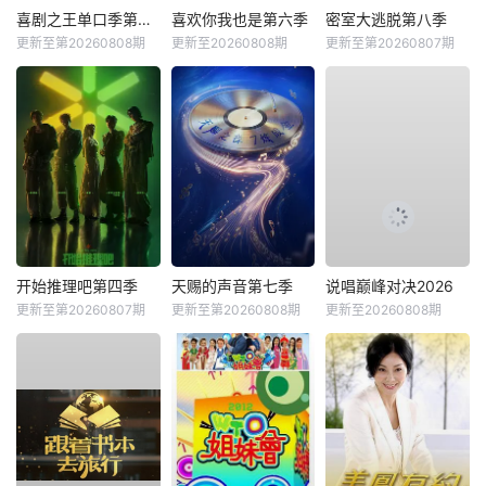
喜剧之王单口季第三季
喜欢你我也是第六季
密室大逃脱第八季
更新至第20260808期
更新至20260808期
更新至第20260807期
开始推理吧第四季
天赐的声音第七季
说唱巅峰对决2026
更新至第20260807期
更新至第20260808期
更新至20260808期