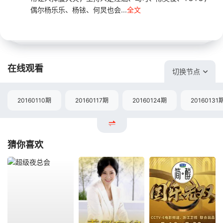
偶尔杨乐乐、杨铱、何炅也会...
全文
在线观看
切换节点
20160110期
20160117期
20160124期
20160131
猜你喜欢