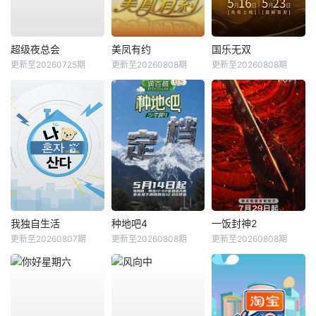
超级夜总会
美凤有约
国乐无双
更新至20260725期
更新至20260808期
更新至20260808期
我独自生活
种地吧4
一饭封神2
更新至20260807期
更新至20260808期
更新至20260808期