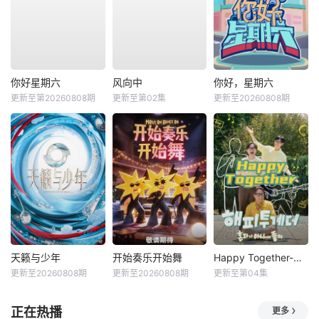
你好星期六
风向中
你好，星期六
更新至第20260808期
更新至第02集
更新至20260808期
天籁与少年
开始奏乐开始舞
Happy Together-不是一个人真好
更新至20260808期
更新至20260808期
更新至第04集
正在热播
更多