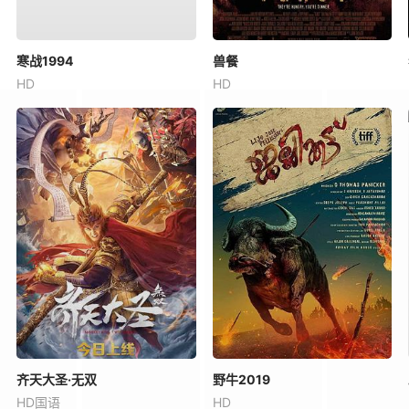
寒战1994
兽餐
HD
HD
齐天大圣·无双
野牛2019
HD国语
HD