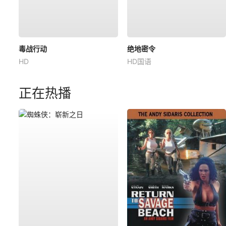
毒战行动
绝地密令
HD
HD国语
正在热播