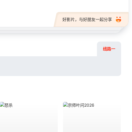
好影片，与好朋友一起分享
线路一