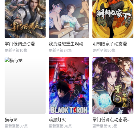
掌门低调点动漫
我真没想重生啊动态漫
明朝败家子动态漫
更新至第10集
更新至第84集
更新至第50集
猫与龙
暗黑灯火
掌门低调点动态漫第三季动态漫
更新至第07集
更新至第06集
更新至第105集