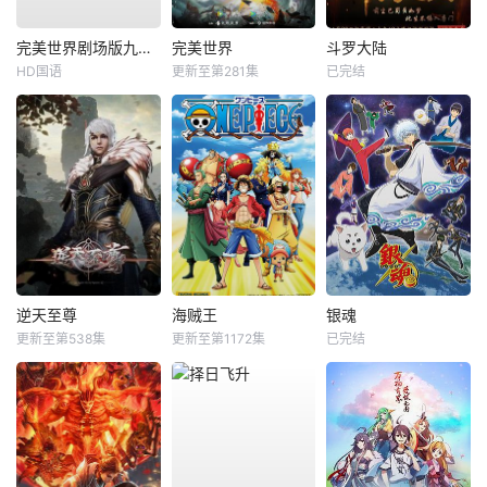
完美世界剧场版九劫焚天
完美世界
斗罗大陆
HD国语
更新至第281集
已完结
逆天至尊
海贼王
银魂
更新至第538集
更新至第1172集
已完结