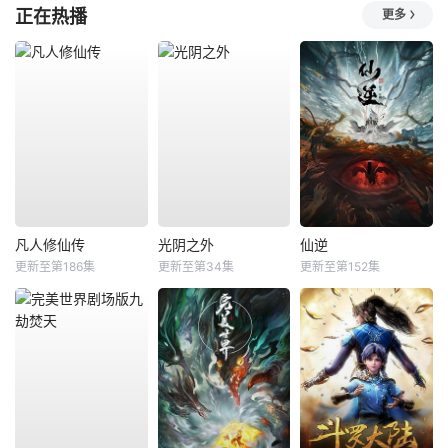
正在热播
更多
凡人修仙传
光阴之外
仙逆
更新至第186集
更新至第34集
更新至第152集