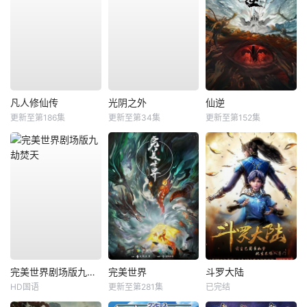
凡人修仙传
光阴之外
仙逆
更新至第186集
更新至第34集
更新至第152集
完美世界剧场版九劫焚天
完美世界
斗罗大陆
HD国语
更新至第281集
已完结