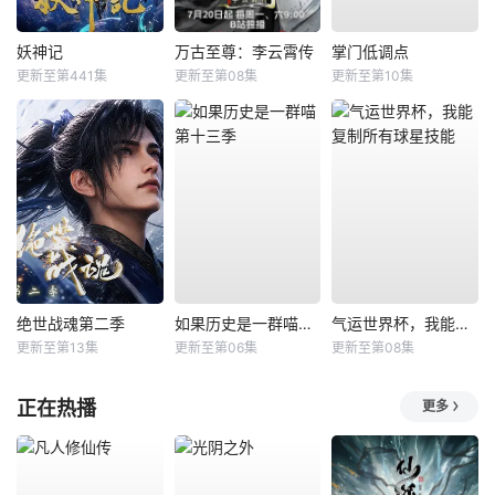
妖神记
万古至尊：李云霄传
掌门低调点
更新至第441集
更新至第08集
更新至第10集
绝世战魂第二季
如果历史是一群喵第十三季
气运世界杯，我能复制所有球星技能
更新至第13集
更新至第06集
更新至第08集
正在热播
更多