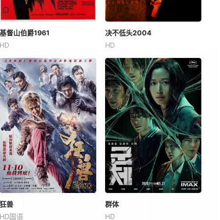
基督山伯爵1961
决不低头2004
HD
HD
狂兽
群体
HD国语
HD