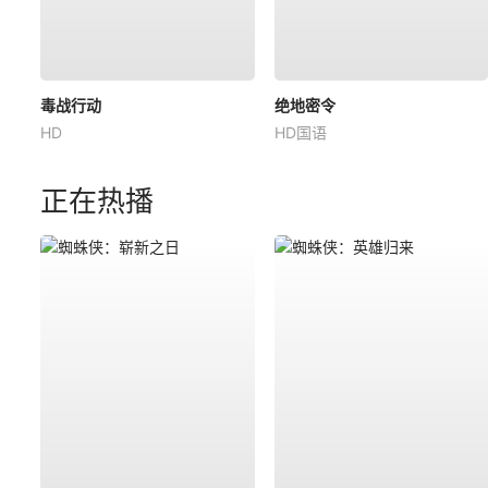
毒战行动
绝地密令
HD
HD国语
正在热播