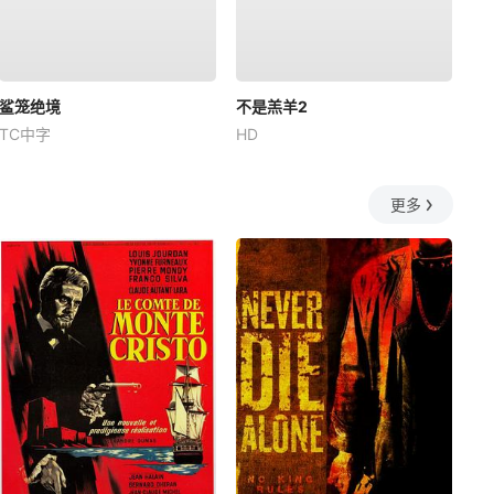
鲨笼绝境
不是羔羊2
TC中字
HD
更多