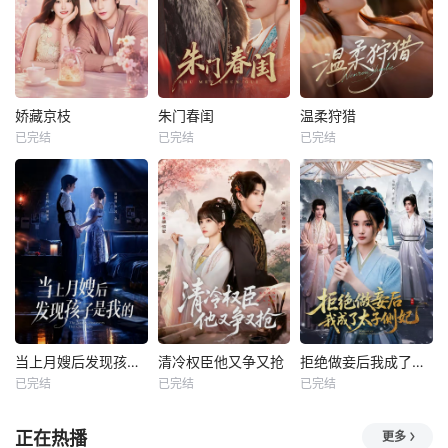
娇藏京枝
朱门春闺
温柔狩猎
已完结
已完结
已完结
当上月嫂后发现孩子是我的
清冷权臣他又争又抢
拒绝做妾后我成了太子侧妃
已完结
已完结
已完结
正在热播
更多