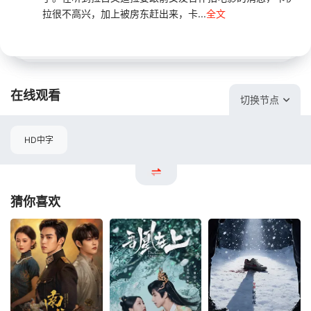
拉很不高兴，加上被房东赶出来，卡...
全文
在线观看
切换节点
HD中字
猜你喜欢