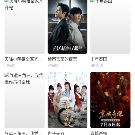
天降小萌祖全家齐齐宠
检察官室的提案
十年泰国
已完结
已完结
HD国语
气运三角洲，我凭操作吊打全球
世子无双
京城奇探