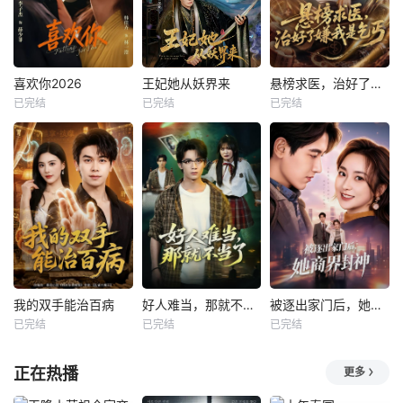
喜欢你2026
王妃她从妖界来
悬榜求医，治好了嫌我是乞丐
已完结
已完结
已完结
我的双手能治百病
好人难当，那就不当了
被逐出家门后，她商界封神
已完结
已完结
已完结
正在热播
更多