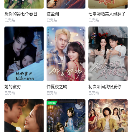
想你的第七个春日
渡尘渊
七零凝脂美人飒翻了
已完结
已完结
已完结
她的蜜刃
仲夏夜之吻
初次听闻我很爱你
已完结
已完结
已完结