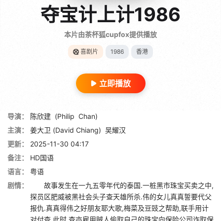
夺宝计上计1986
本片由茶杯狐cupfox提供播放
喜剧片
1986
香港
立即播放
导演：
陈欣建
(Philip
Chan)
主演：
姜大卫 (David Chiang)
吴耀汉
更新：
2025-11-30 04:17
备注：
HD国语
语言：
粤语
剧情：
故事发生在一九五零年代的泰国.一桩黑市珠宝买卖之中,
探员区肥威被黑社会头子查天雄所杀.伟的女儿真真誓要代父
报仇.真真得伟之好朋友耶大歌,梅菜及豆豉之帮助,联手用计
对付查.此时,查亦雇用贼人偷取自己的珠宝向保险公司诈取保