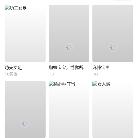
功夫女足
蜘蛛宝宝，或你所听说过最疯狂的故事
麻辣宝贝
TC国语
HD
HD