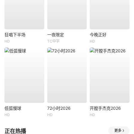
狂唱下半场
一夜限定
今晚正好
HD
TC中字
HD
低弧慢球
72小时2026
开膛手杰克2026
HD
HD
HD
正在热播
更多