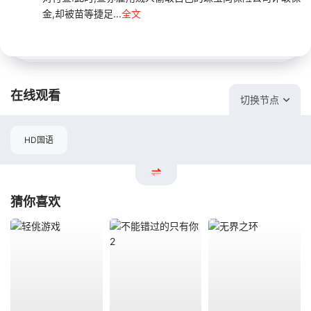
金,却被苗等捷足...
全文
在线观看
切换节点
HD国语
猜你喜欢