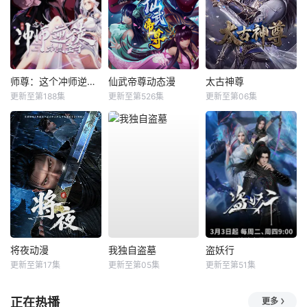
师尊：这个冲师逆徒才不是圣子动态漫
仙武帝尊动态漫
太古神尊
更新至第188集
更新至第526集
更新至第06集
将夜动漫
我独自盗墓
盗妖行
更新至第17集
更新至第05集
更新至第51集
正在热播
更多