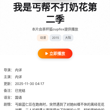
我是丐帮不打奶花第
二季
本片由茶杯狐cupfox提供播放
动漫
2015
大陆
立即播放
导演：
内详
主演：
内详
更新：
2025-11-30 04:17
备注：
已完结
语言：
国语
剧情：
丐姐蓝仁叵在跑商时，突然遇到了对她纠缠不休的离经花花
沈繁。二人的相遇从而碰撞出了别样的火花，轻松而愉快的