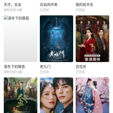
天才，女友
兵自风中来
我的前半生
更新至第16集
已完结
已完结
凛冬下的罪恶
老九门
百花杀
更新至第16集
已完结
已完结