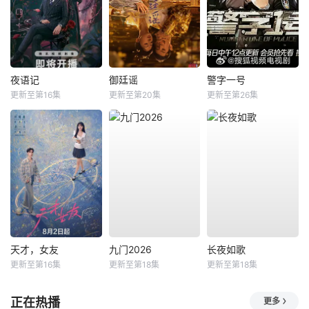
夜语记
御廷谣
警字一号
更新至第16集
更新至第20集
更新至第26集
天才，女友
九门2026
长夜如歌
更新至第16集
更新至第18集
更新至第18集
正在热播
更多