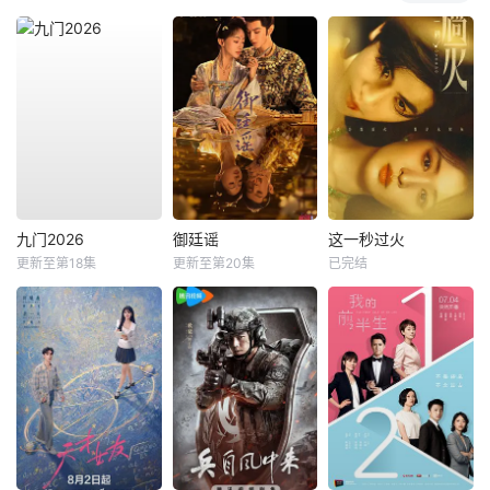
九门2026
御廷谣
这一秒过火
更新至第18集
更新至第20集
已完结