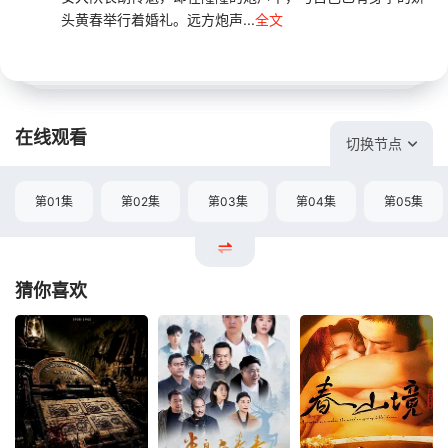
头黄春举行着婚礼。远方炮声...
全文
在线观看
切换节点
第01集
第02集
第03集
第04集
第05集
猜你喜欢