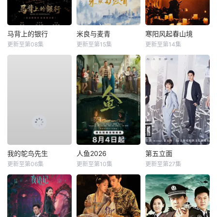
马背上的银行
米良与麦青
寒阳风起春山境
更新至第08集
更新至第15集
更新至第14集
我的鸵鸟先生
人鱼2026
第五立面
更新至第06集
更新至第10集
更新至第27集