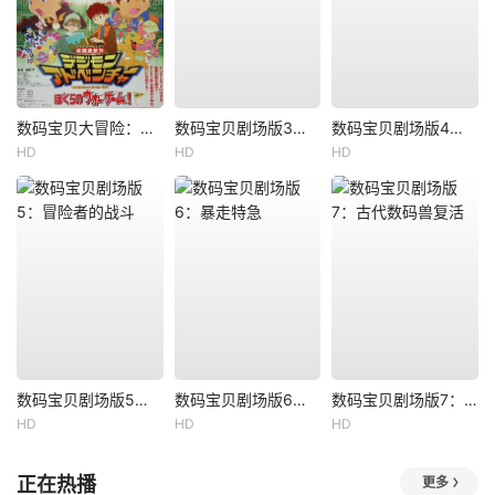
数码宝贝大冒险：我们的战争游戏！
数码宝贝剧场版3：前篇・数码兽飓风登陆！！后篇・超绝进化！
数码宝贝剧场版4：超恶魔兽的反击
HD
HD
HD
数码宝贝剧场版5：冒险者的战斗
数码宝贝剧场版6：暴走特急
数码宝贝剧场版7：古代数码兽复活
HD
HD
HD
正在热播
更多