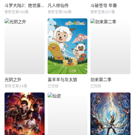
斗罗大陆2：绝世唐门
凡人修仙传
斗破苍穹 年番
更新至第165集
更新至第186集
更新至第207集
光阴之外
喜羊羊与灰太狼
剑来第二季
更新至第34集
已完结
已完结