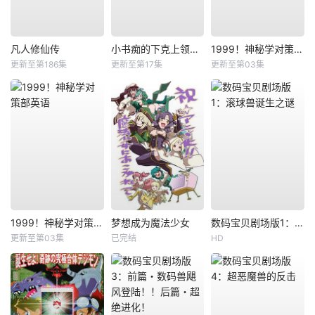
凡人修仙传
小书痴的下克上领主的养女
1999！神秘学对策部国语
更新至第186集
更新至第17集
更新至第03集
1999！神秘学对策部英语
梦想成为魔法少女
数码宝贝剧场版1：滚球兽诞生之谜
更新至第03集
已完结
HD