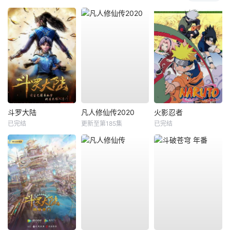
斗罗大陆
凡人修仙传2020
火影忍者
已完结
更新至第185集
已完结