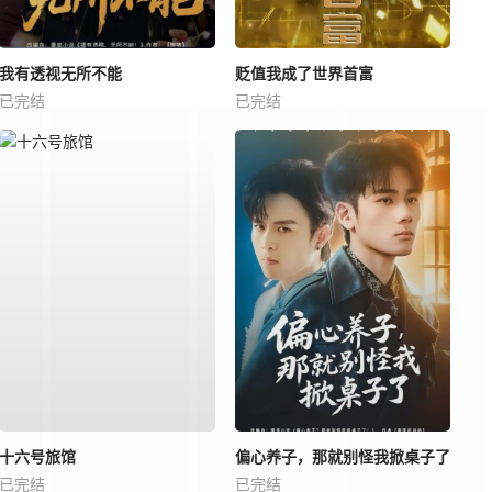
我有透视无所不能
贬值我成了世界首富
已完结
已完结
十六号旅馆
偏心养子，那就别怪我掀桌子了
已完结
已完结