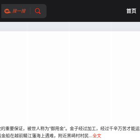
首页
搜一搜
的重要保证，被世人称为“御用金”。金子经过加工，经过千辛万苦才能运
金船在越前鲭江藩海上遇难，附近黑崎村村民...
全文