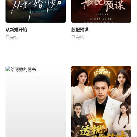
从新婚开始
般配预谋
已完结
已完结