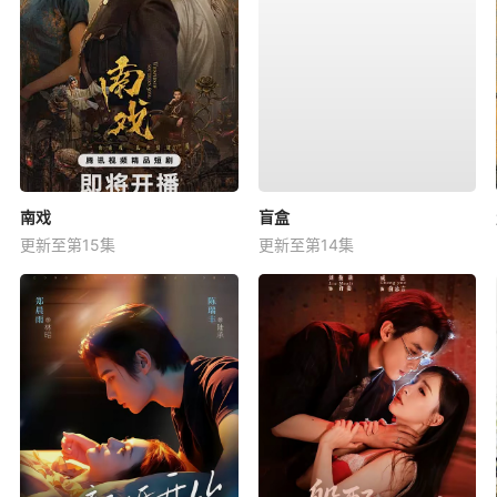
南戏
盲盒
更新至第15集
更新至第14集