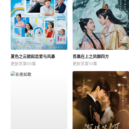
夏色之云掀起恋爱与风暴
吾凰在上之凤御四方
更新至第05集
更新至第10集