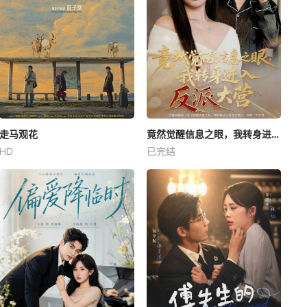
走马观花
竟然觉醒信息之眼，我转身进入反派大营
HD
已完结