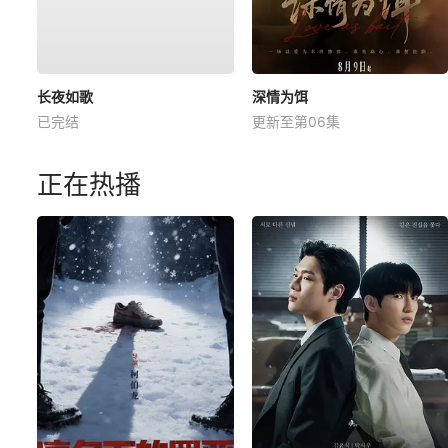
长夜如歌
深情为饵
已完结
更新至第06集
正在热播