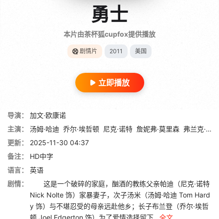
勇士
本片由茶杯狐cupfox提供播放
剧情片
2011
美国
立即播放
导演：
加文·欧康诺
主演：
汤姆·哈迪
乔尔·埃哲顿
尼克·诺特
詹妮弗·莫里森
弗兰克·格里罗
更新：
2025-11-30 04:37
备注：
HD中字
语言：
英语
剧情：
这是一个破碎的家庭，酗酒的教练父亲帕迪（尼克·诺特
Nick Nolte 饰）家暴妻子，次子汤米（汤姆·哈迪 Tom Hard
y 饰）与不堪忍受的母亲远赴他乡；长子布兰登（乔尔·埃哲
顿 Joel Edgerton 饰）为了爱情选择留下...
全文