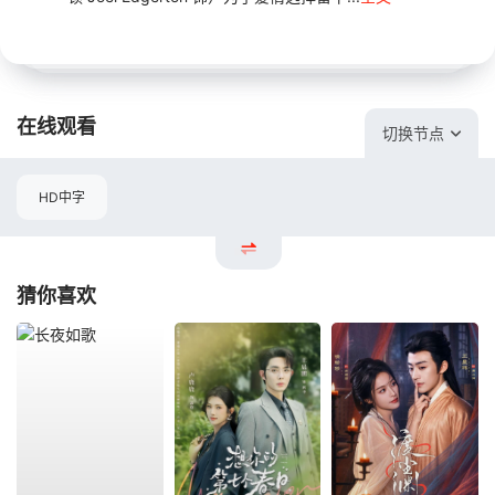
在线观看
切换节点
HD中字
猜你喜欢