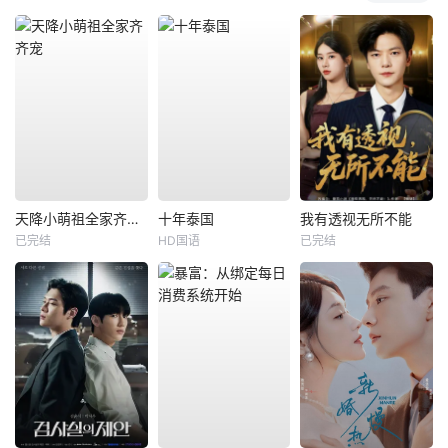
天降小萌祖全家齐齐宠
十年泰国
我有透视无所不能
已完结
HD国语
已完结