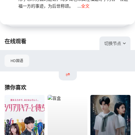
福一方的事迹，为后世称颂。 ...
全文
在线观看
切换节点
HD国语
猜你喜欢