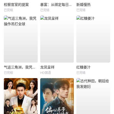
检察官室的提案
暴富：从绑定每日消费系统开始
新婚慢热
已完结
已完结
已完结
气运三角洲，我凭操作吊打全球
龙凤呈祥
红糖姜汁
已完结
HD国语
已完结