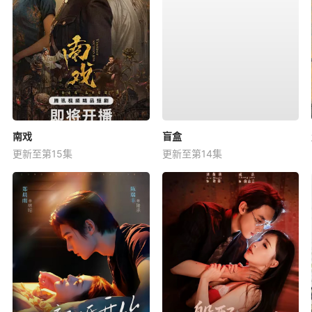
南戏
盲盒
更新至第15集
更新至第14集