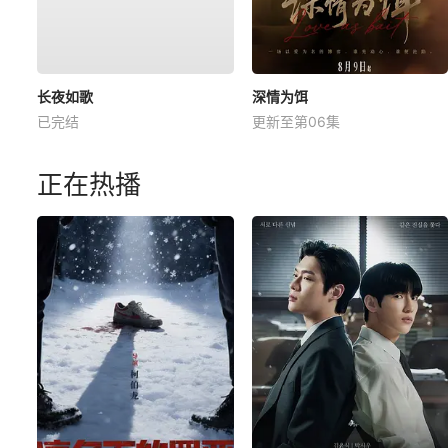
长夜如歌
深情为饵
已完结
更新至第06集
正在热播