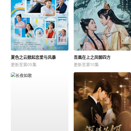
夏色之云掀起恋爱与风暴
吾凰在上之凤御四方
更新至第05集
更新至第10集