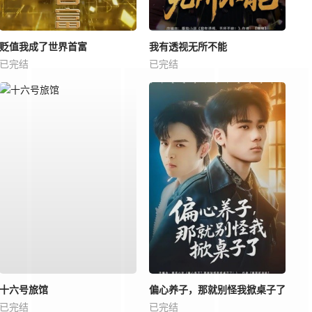
贬值我成了世界首富
我有透视无所不能
已完结
已完结
十六号旅馆
偏心养子，那就别怪我掀桌子了
已完结
已完结