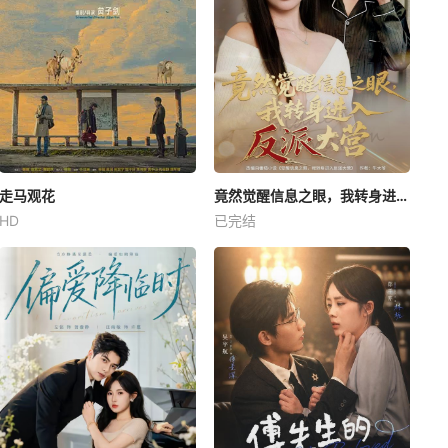
走马观花
竟然觉醒信息之眼，我转身进入反派大营
HD
已完结