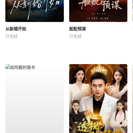
从新婚开始
般配预谋
已完结
已完结