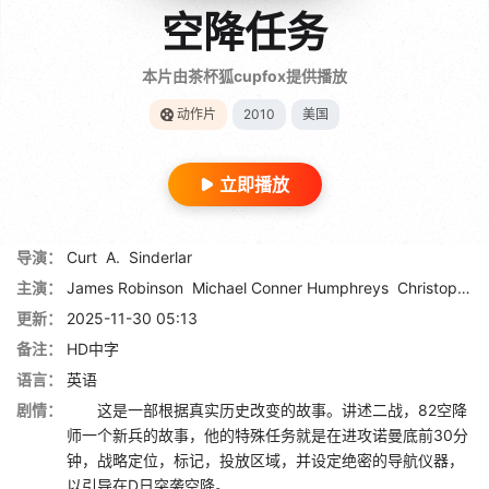
空降任务
本片由茶杯狐cupfox提供播放
动作片
2010
美国
立即播放
导演：
Curt
A.
Sinderlar
主演：
James Robinson
Michael Conner Humphreys
Christopher Serrone
更新：
2025-11-30 05:13
备注：
HD中字
语言：
英语
剧情：
这是一部根据真实历史改变的故事。讲述二战，82空降
师一个新兵的故事，他的特殊任务就是在进攻诺曼底前30分
钟，战略定位，标记，投放区域，并设定绝密的导航仪器，
以引导在D日突袭空降。