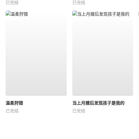
已完结
已完结
温柔狩猎
当上月嫂后发现孩子是我的
已完结
已完结