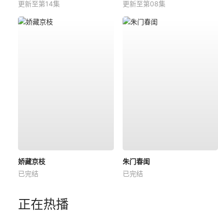
更新至第14集
更新至第08集
娇藏京枝
朱门春闺
已完结
已完结
正在热播