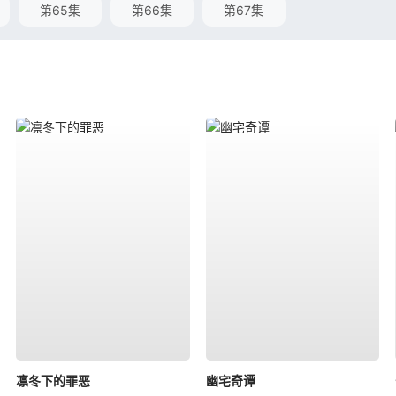
第65集
第66集
第67集
凛冬下的罪恶
幽宅奇谭