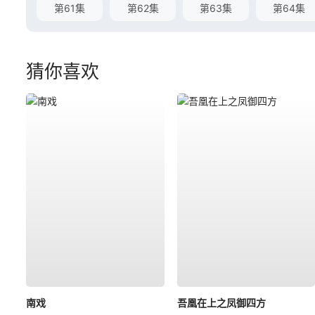
第61集
第62集
第63集
第64集
猜你喜欢
南戏
吾凰在上之凤御四方