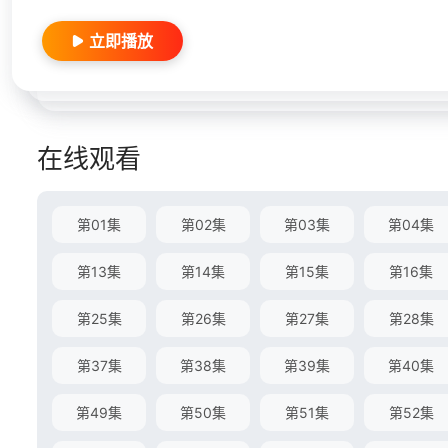
立即播放
在线观看
第01集
第02集
第03集
第04集
第13集
第14集
第15集
第16集
第25集
第26集
第27集
第28集
第37集
第38集
第39集
第40集
第49集
第50集
第51集
第52集