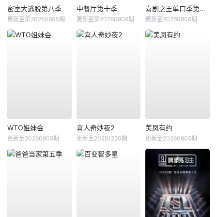
密室大逃脱第八季
中餐厅第十季
喜剧之王单口季第三季
更新至第20260805期
更新至第20260806期
更新至20260806期
WTO姐妹会
喜人奇妙夜2
美凤有约
更新至20260805期
更新至20251220期
更新至20260805期