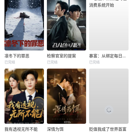
凛冬下的罪恶
检察官室的提案
暴富：从绑定每日消费系统开始
已完结
已完结
已完结
我有透视无所不能
深情为饵
贬值我成了世界首富