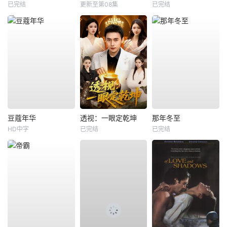
已完结
更新至第08集
已完结
豆蔻年华
透视：一眼定乾坤
那年冬至
HD中字
已完结
已完结