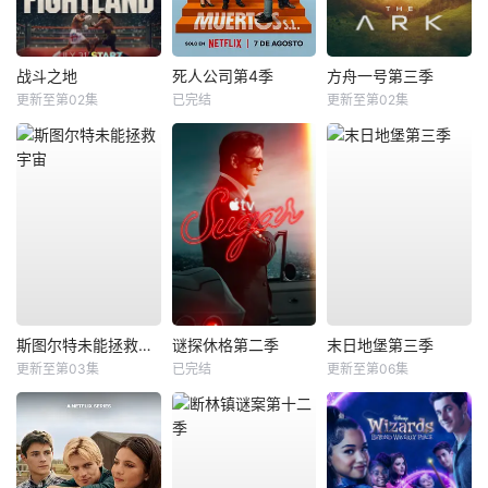
战斗之地
死人公司第4季
方舟一号第三季
更新至第02集
已完结
更新至第02集
斯图尔特未能拯救宇宙
谜探休格第二季
末日地堡第三季
更新至第03集
已完结
更新至第06集