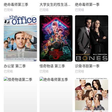
绝命毒师第三季
大学女生的性生活第一季
绝命毒师第一季
已完结
已完结
已完结
办公室 第二季
怪奇物语 第三季
识骨寻踪第一季
已完结
已完结
已完结