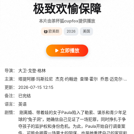
极致欢愉保障
本片由茶杯狐cupfox提供播放
欧美剧
2026
美国
立即播放
导演：
大卫·戈登·格林
主演：
塔提阿娜·玛斯拉尼
杰克·约翰逊
查理·霍尔
乔恩·迈克尔·希尔
更新：
2026-07-15 12:15
备注：
已完结
语言：
英语
剧情：
刚离婚、带着娃的女子Paula陷入了勒索、谋杀和青少年足
球的“兔子洞”，她确信自己见证了一场犯罪，同时挣扎于争
夺孩子的监护权和身份危机。为此，Paula开始自行调查案
件，可能会揭露一场更大的阴谋，也是她重建自己的家庭和