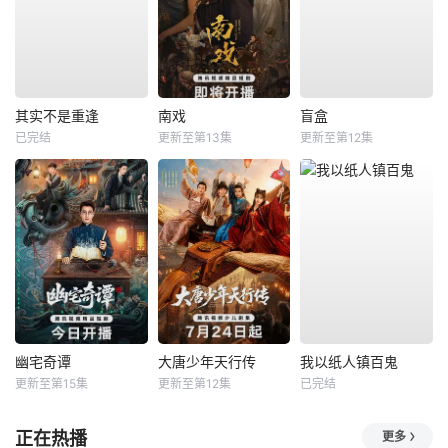
其实不是重逢
南戏
盲盒
已完结
更新至第13集
更新至第12集
幽宅奇谭
大唐少年天行传
我以纸人镇百鬼
更新至第15集
更新至第12集
已完结
正在热播
更多