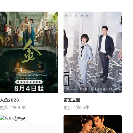
人鱼2026
第五立面
更新至第06集
更新至第25集