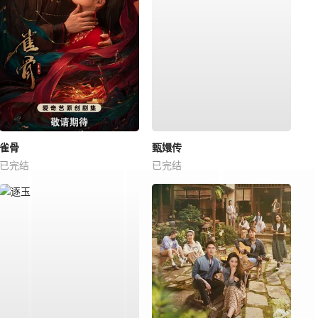
雀骨
甄嬛传
已完结
已完结