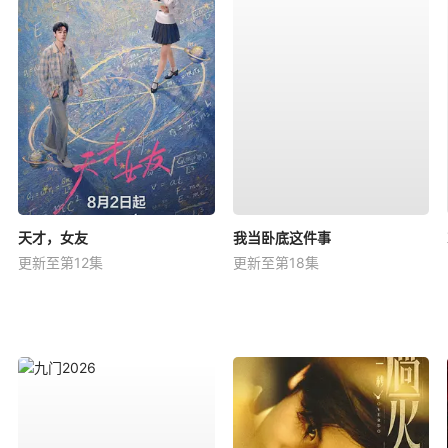
天才，女友
我当卧底这件事
更新至第12集
更新至第18集