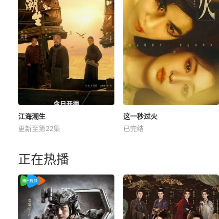
江海潮生
这一秒过火
更新至第22集
已完结
正在热播