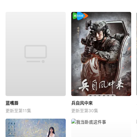
蓝嘴唇
兵自风中来
更新至第11集
更新至第30集