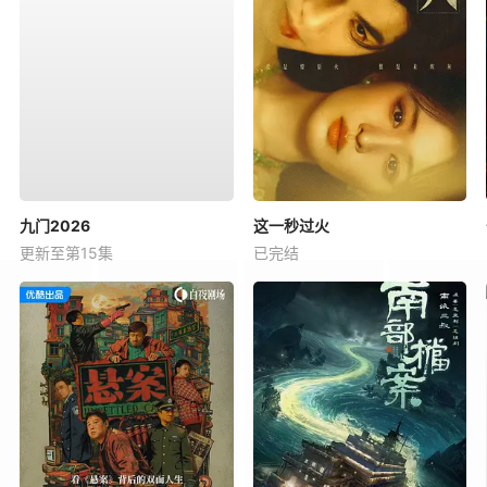
九门2026
这一秒过火
更新至第15集
已完结