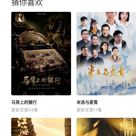
猜你喜欢
马背上的银行
米良与麦青
更新至第04集
更新至第11集