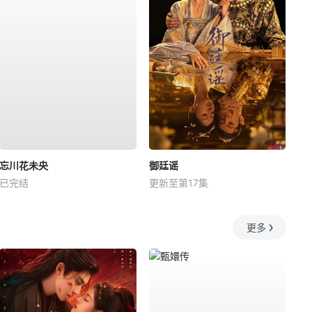
忘川花未央
御廷谣
已完结
更新至第17集
更多