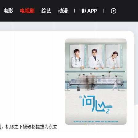
电影
电视剧
综艺
动漫
APP
则，机缘之下被破格提拔为东立