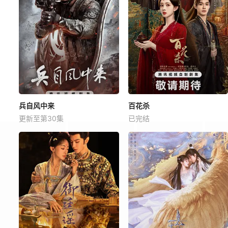
兵自风中来
百花杀
更新至第30集
已完结