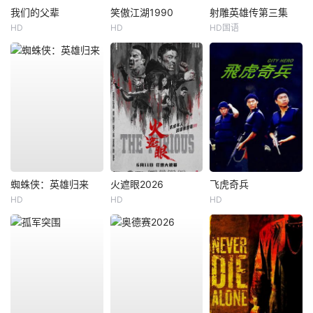
我们的父辈
笑傲江湖1990
射雕英雄传第三集
HD
HD
HD国语
蜘蛛侠：英雄归来
火遮眼2026
飞虎奇兵
HD
HD
HD