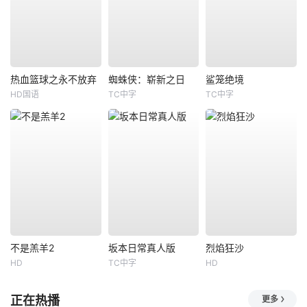
热血篮球之永不放弃
蜘蛛侠：崭新之日
鲨笼绝境
HD国语
TC中字
TC中字
不是羔羊2
坂本日常真人版
烈焰狂沙
HD
TC中字
HD
正在热播
更多