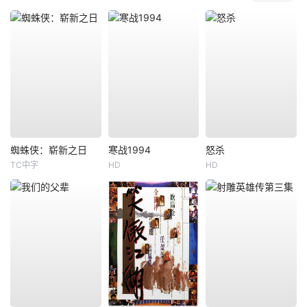
蜘蛛侠：崭新之日
寒战1994
怒杀
TC中字
HD
HD