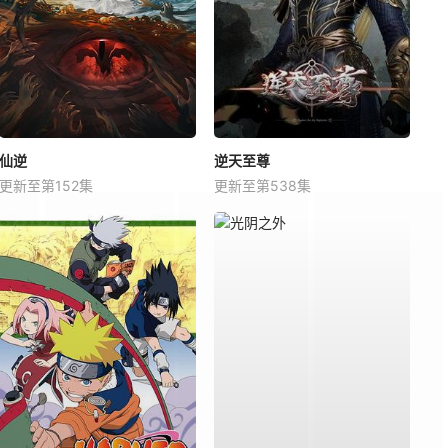
仙逆
逆天至尊
更新至第152集
更新至第538集