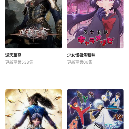
逆天至尊
少女怪兽焦糖味
更新至第538集
更新至第06集