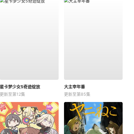
星卡梦少女5奇迹绽放
大主宰年番
更新至第12集
更新至第85集