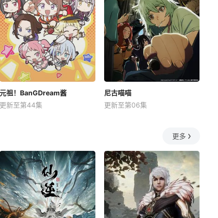
元祖！BanGDream酱
尼古喵喵
更新至第44集
更新至第06集
更多