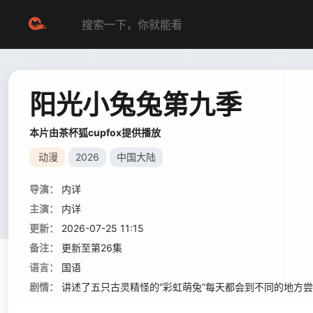
阳光小兔兔第九季
本片由茶杯狐cupfox提供播放
动漫
2026
中国大陆
导演：
内详
主演：
内详
更新：
2026-07-25 11:15
备注：
更新至第26集
语言：
国语
剧情：
讲述了五只古灵精怪的“彩虹萌兔”每天都会到不同的地方