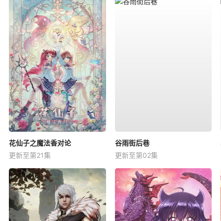
花仙子之魔法香对论
谷雨街后巷
更新至第21集
更新至第02集