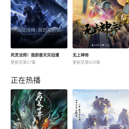
死灵法师！我即是天灾动漫
无上神帝
更新至第07集
更新至第629集
正在热播