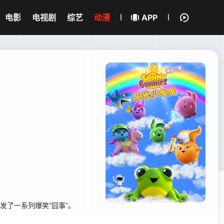
电影
电视剧
综艺
动漫
APP
发了一系列爆笑“囧事”。