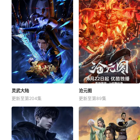
灵武大陆
沧元图
更新至第204集
更新至第89集