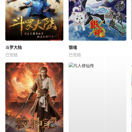
斗罗大陆
银魂
已完结
已完结