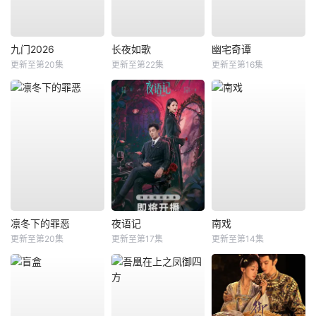
九门2026
长夜如歌
幽宅奇谭
更新至第20集
更新至第22集
更新至第16集
凛冬下的罪恶
夜语记
南戏
更新至第20集
更新至第17集
更新至第14集