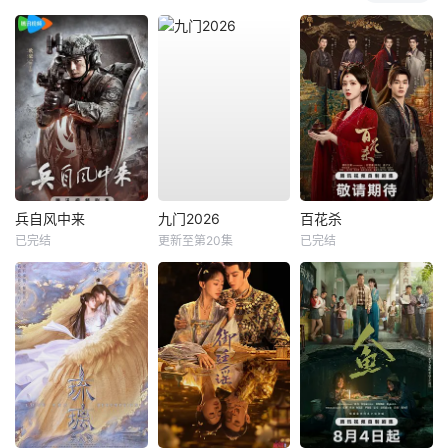
兵自风中来
九门2026
百花杀
已完结
更新至第20集
已完结