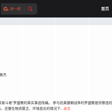
首页
搜一搜
奥杰
最美奋斗者”罗盛教的真实事迹改编。 参与抗美援朝战争的罗盛教是侦察连
，还要在物资匮乏、环境恶劣的情况下...
全文