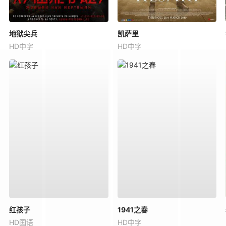
地狱尖兵
凯萨里
HD中字
HD中字
红孩子
1941之春
HD国语
HD中字