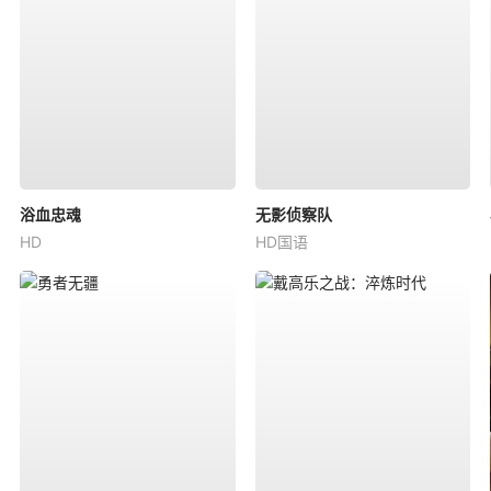
浴血忠魂
无影侦察队
HD
HD国语