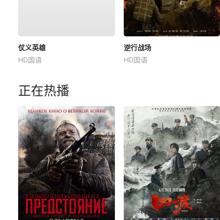
仗义英雄
逆行战场
HD国语
HD国语
正在热播