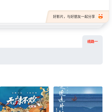
好影片，与好朋友一起分享
线路一