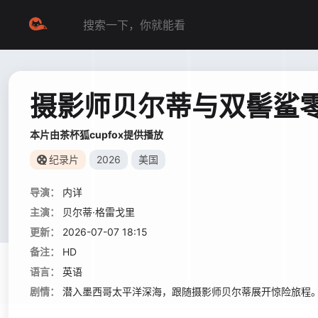
摄影师贝尔蒂与双髻鲨
本片由茶杯狐cupfox提供播放
纪录片
2026
美国
导演：
内详
主演：
贝尔蒂·格雷戈里
更新：
2026-07-07 18:15
备注：
HD
语言：
英语
剧情：
潜入墨西哥太平洋深海，跟随摄影师贝尔蒂展开惊险旅程。