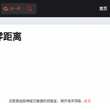
首页
搜一搜
零距离
 近距离追踪神秘又敏捷的双髻鲨，揭开海洋顶级...
全文