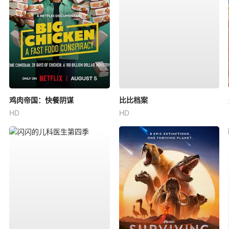
鸡肉帝国：快餐阴谋
比比档案
HD
HD