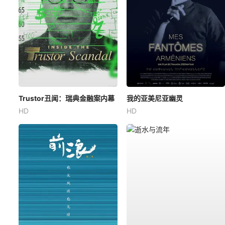
Trustor丑闻：瑞典金融案内幕
我的亚美尼亚幽灵
HD
HD