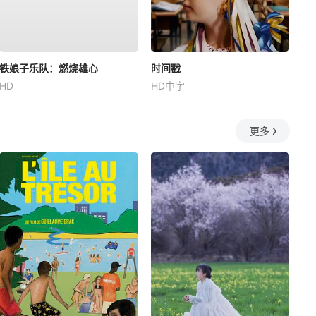
铁娘子乐队：燃烧雄心
时间戳
HD
HD中字
更多