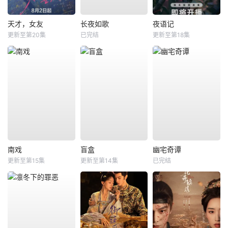
天才，女友
长夜如歌
夜语记
更新至第20集
已完结
更新至第18集
南戏
盲盒
幽宅奇谭
更新至第15集
更新至第14集
已完结