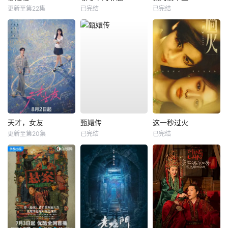
更新至第22集
已完结
已完结
天才，女友
甄嬛传
这一秒过火
更新至第20集
已完结
已完结