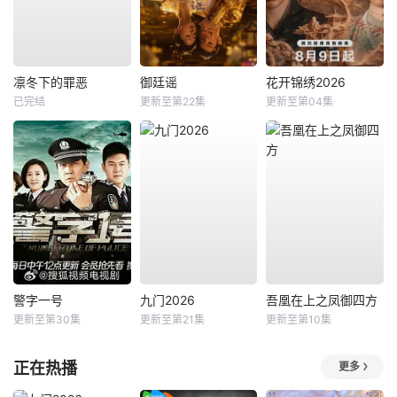
凛冬下的罪恶
御廷谣
花开锦绣2026
已完结
更新至第22集
更新至第04集
警字一号
九门2026
吾凰在上之凤御四方
更新至第30集
更新至第21集
更新至第10集
正在热播
更多