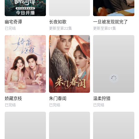
幽宅奇谭
长夜如歌
一旦被发现就完了
已完结
更新至第22集
更新至第01集
娇藏京枝
朱门春闺
温柔狩猎
已完结
已完结
已完结