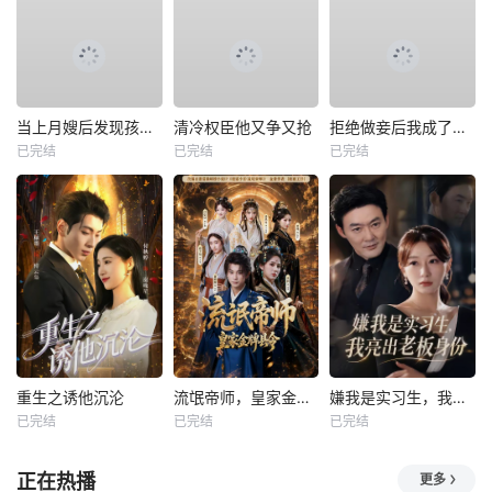
当上月嫂后发现孩子是我的
清冷权臣他又争又抢
拒绝做妾后我成了太子侧妃
已完结
已完结
已完结
重生之诱他沉沦
流氓帝师，皇家金牌县令
嫌我是实习生，我亮出老板身份
已完结
已完结
已完结
正在热播
更多