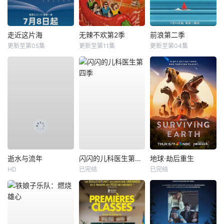
走近这片海
无辣不欢第2季
前浪第二季
更新至第05集
更新至第11集
更新至第04集
逝水与流年
闪闪的儿科医生第四季
地球·劫后重生
HD
已完结
已完结