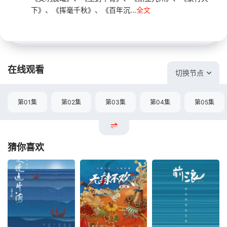
下》、《挥毫千秋》、《百年沉...
全文
在线观看
切换节点
第01集
第02集
第03集
第04集
第05集
猜你喜欢