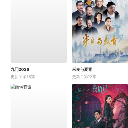
九门2026
米良与麦青
更新至第18集
更新至第13集