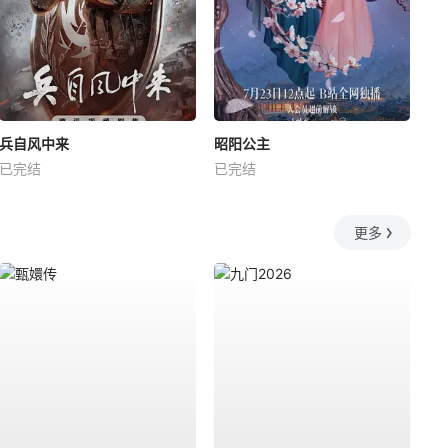
兵自风中来
昭阳公主
已完结
已完结
更多