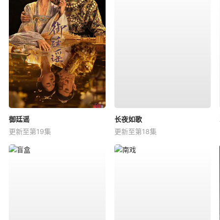
御廷谣
长夜如歌
更新至第19集
更新至第18集