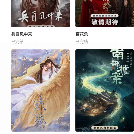
兵自风中来
百花杀
已完结
已完结