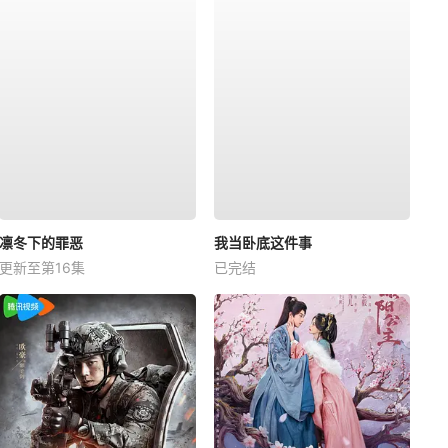
凛冬下的罪恶
我当卧底这件事
更新至第16集
已完结