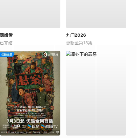
甄嬛传
九门2026
已完结
更新至第18集