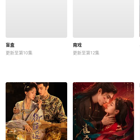
盲盒
南戏
更新至第10集
更新至第12集