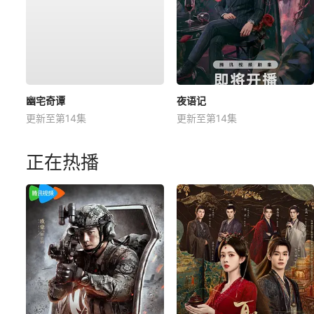
幽宅奇谭
夜语记
更新至第14集
更新至第14集
正在热播