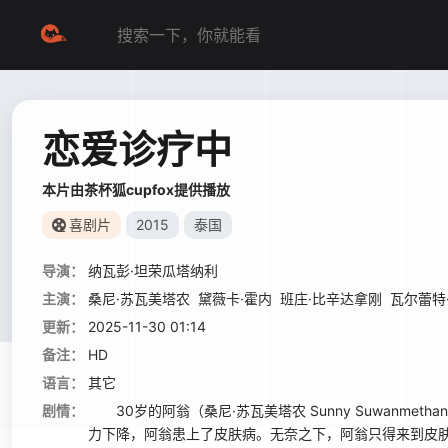
恋爱诊疗中
本片由茶杯狐cupfox提供播放
喜剧片
2015
泰国
导演：
纳瓦彭·坦荣瓜塔纳利
主演：
桑尼·苏瓦美塔农
黛薇卡·霍内
班庄·比辛达拿刚
瓦尔蕾特
更新：
2025-11-30 01:14
备注：
HD
语言：
其它
剧情：
30岁的阿翁（桑尼·苏瓦美塔农 Sunny Suwanme
力下降，阿翁患上了皮肤病。无奈之下，阿翁只得来到皮肤科