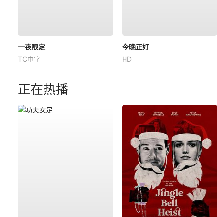
一夜限定
今晚正好
TC中字
HD
正在热播