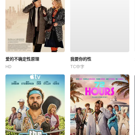
爱的不确定性原理
我要你的性
HD
TC中字