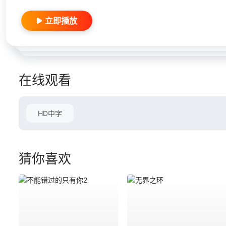
立即播放
在线观看
HD中字
猜你喜欢