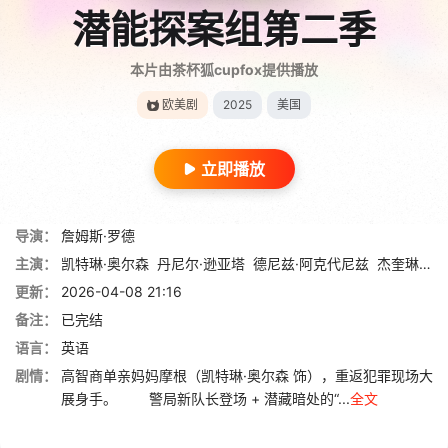
潜能探案组第二季
本片由茶杯狐cupfox提供播放
欧美剧
2025
美国
立即播放
导演：
詹姆斯·罗德
主演：
凯特琳·奥尔森
丹尼尔·逊亚塔
德尼兹·阿克代尼兹
杰奎琳·爱默森
更新：
2026-04-08 21:16
备注：
已完结
语言：
英语
剧情：
高智商单亲妈妈摩根（凯特琳·奥尔森 饰），重返犯罪现场大
展身手。 警局新队长登场 + 潜藏暗处的“...
全文