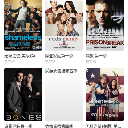
无耻之徒(美版)第一季
摩登家庭第一季
越狱 第一季
已完结
已完结
已完结
识骨寻踪第一季
绝命毒师第四季
无耻之徒(美版) 第七季