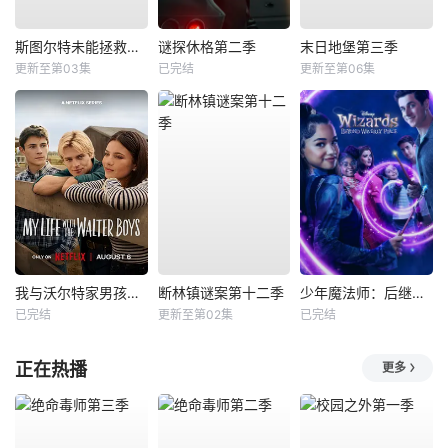
斯图尔特未能拯救宇宙
谜探休格第二季
末日地堡第三季
更新至第03集
已完结
更新至第06集
我与沃尔特家男孩的生活第三季
断林镇谜案第十二季
少年魔法师：后继者第三季
已完结
更新至第02集
已完结
正在热播
更多