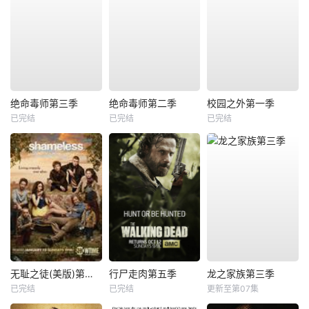
绝命毒师第三季
绝命毒师第二季
校园之外第一季
已完结
已完结
已完结
无耻之徒(美版)第三季
行尸走肉第五季
龙之家族第三季
已完结
已完结
更新至第07集