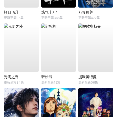
择日飞升
炼气十万年
万界独尊
更新至第06集
更新至第366集
更新至第472集
光阴之外
轻松熊
提欧奥特曼
更新至第34集
更新至第19集
更新至第06集