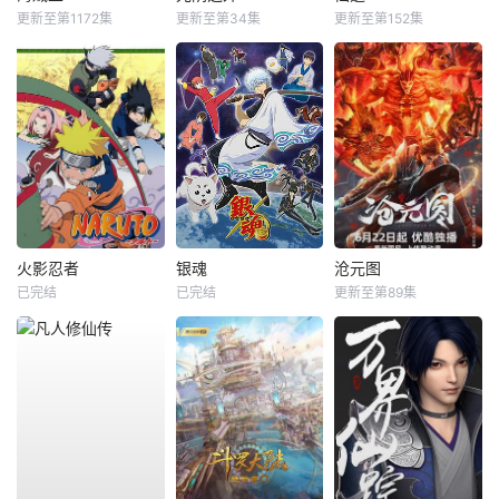
更新至第1172集
更新至第34集
更新至第152集
火影忍者
银魂
沧元图
已完结
已完结
更新至第89集