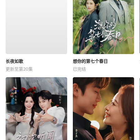
长夜如歌
想你的第七个春日
更新至第20集
已完结