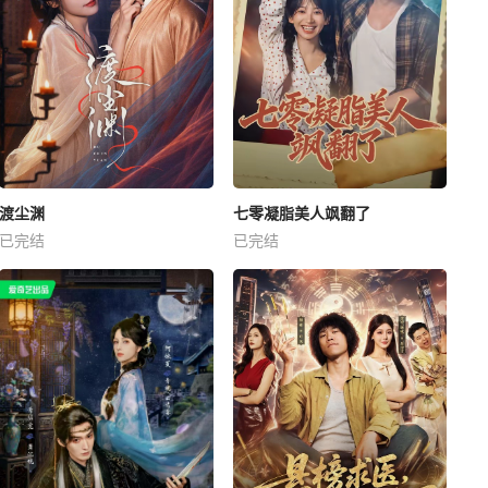
渡尘渊
七零凝脂美人飒翻了
已完结
已完结