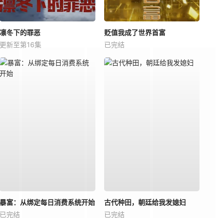
凛冬下的罪恶
贬值我成了世界首富
更新至第16集
已完结
暴富：从绑定每日消费系统开始
古代种田，朝廷给我发媳妇
已完结
已完结