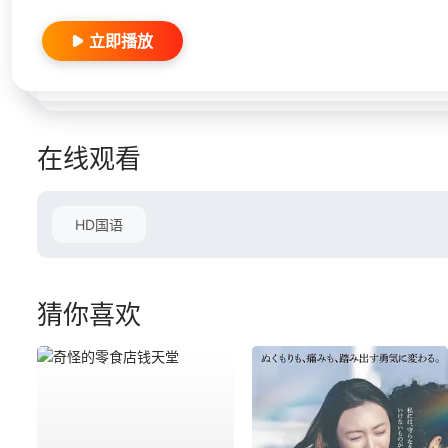
立即播放
在线观看
HD国语
猜你喜欢