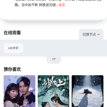
展。当中如不断 转换滤光镜...
全文
在线观看
切换节点
HD中字
猜你喜欢