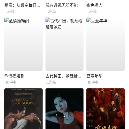
暴富：从绑定每日消费系统开始
我有透视无所不能
夜色撩人
已完结
已完结
已完结
危情瘾难耐
古代种田，朝廷给我发媳妇
豆蔻年华
HD中字
已完结
HD中字