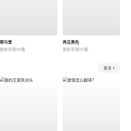
罪与爱
再见黑色
更新至第09集
更新至第05集
更多