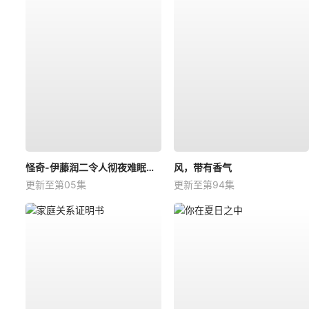
怪奇-伊藤润二令人彻夜难眠的奇异故事－
风，带有香气
更新至第05集
更新至第94集