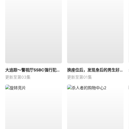
大追踪〜警视厅SSBC强行犯系〜第二季
换座位后，发现身后的男生好像喜欢我
更新至第03集
更新至第01集