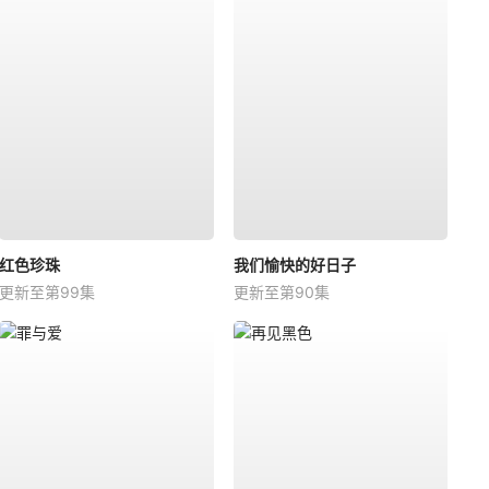
红色珍珠
我们愉快的好日子
更新至第99集
更新至第90集