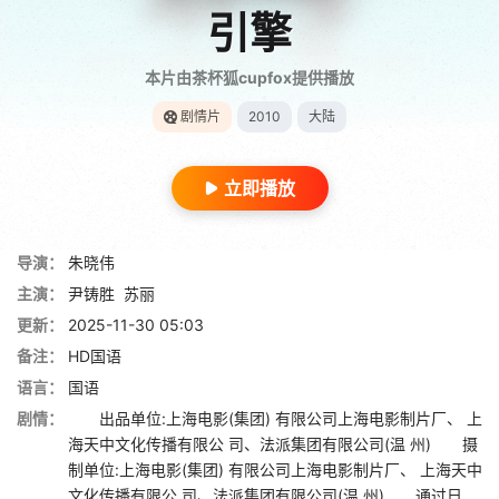
引擎
本片由茶杯狐cupfox提供播放
剧情片
2010
大陆
立即播放
导演：
朱晓伟
主演：
尹铸胜
苏丽
更新：
2025-11-30 05:03
备注：
HD国语
语言：
国语
剧情：
出品单位:上海电影(集团) 有限公司上海电影制片厂、 上
海天中文化传播有限公 司、法派集团有限公司(温 州) 摄
制单位:上海电影(集团) 有限公司上海电影制片厂、 上海天中
文化传播有限公 司、法派集团有限公司(温 州) 通过日