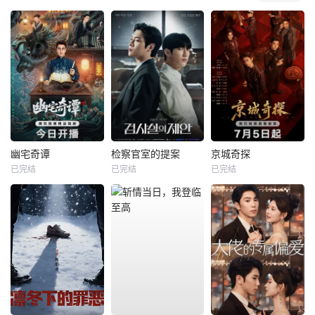
幽宅奇谭
检察官室的提案
京城奇探
已完结
已完结
已完结