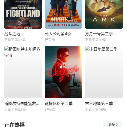
战斗之地
死人公司第4季
方舟一号第三季
更新至第02集
已完结
更新至第02集
斯图尔特未能拯救宇宙
谜探休格第二季
末日地堡第三季
更新至第03集
已完结
更新至第06集
正在热播
更多