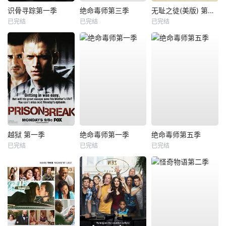
识骨寻踪第一季
绝命毒师第三季
无耻之徒(美版) 第六季
已完结
已完结
已完结
越狱 第一季
绝命毒师第一季
绝命毒师第五季
已完结
已完结
已完结