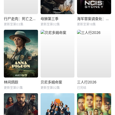
行尸走肉：死亡之城第三季
母狮第三季
海军罪案调查处：悉尼第三季
更新至第03集
更新至第02集
更新至第18集
林间鸽踪
贝尼多姆命案
三人行2026
更新至第01集
更新至第02集
已完结