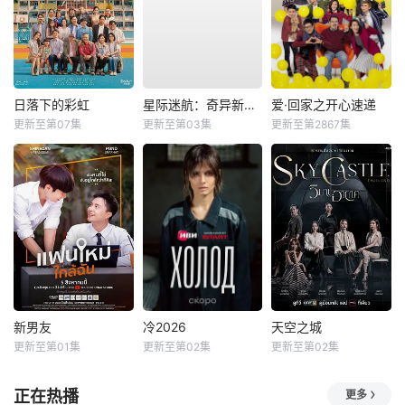
日落下的彩虹
星际迷航：奇异新世界第四季
爱·回家之开心速递
更新至第07集
更新至第03集
更新至第2867集
新男友
冷2026
天空之城
更新至第01集
更新至第02集
更新至第02集
正在热播
更多