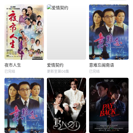
夜市人生
爱情契约
意难忘闽南语
已完结
更新至第06集
已完结