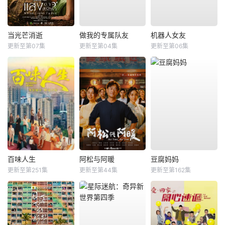
当光芒消逝
做我的专属队友
机器人女友
更新至第07集
更新至第04集
更新至第06集
百味人生
阿松与阿暖
豆腐妈妈
更新至第251集
更新至第44集
更新至第162集