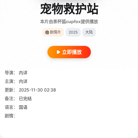
宠物救护站
本片由茶杯狐cupfox提供播放
剧情片
2025
大陆
立即播放
导演：
内详
主演：
内详
更新：
2025-11-30 02:38
备注：
已完结
语言：
国语
剧情：