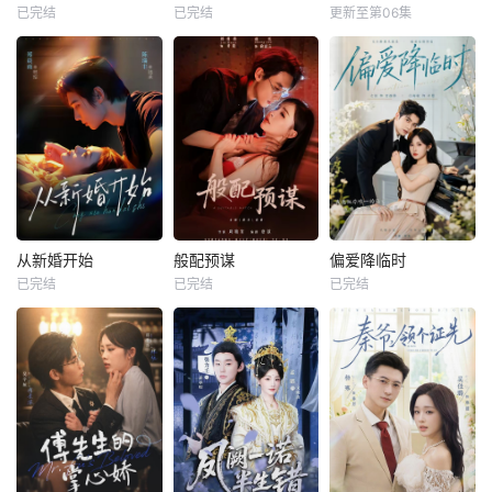
已完结
已完结
更新至第06集
从新婚开始
般配预谋
偏爱降临时
已完结
已完结
已完结