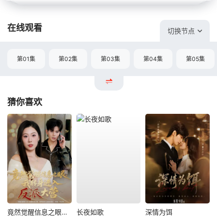
在线观看
切换节点
第01集
第02集
第03集
第04集
第05集
猜你喜欢
竟然觉醒信息之眼，我转身进入反派大营
长夜如歌
深情为饵