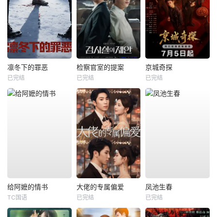
凛冬下的罪恶
检察官室的提案
京城奇探
已完结
已完结
已完结
给阿嬷的情书
大佬的专属偏爱
凤池生春
TC国语
已完结
已完结