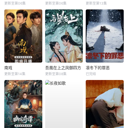
更新至第06集
更新至第06集
更新至第13集
南戏
吾凰在上之凤御四方
凛冬下的罪恶
更新至第14集
更新至第08集
已完结