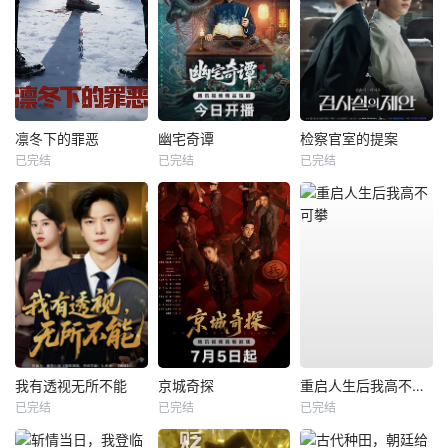
凛冬下的罪恶
幽宅奇谭
检察官室的提案
已完结
已完结
已完结
我有透视无所不能
京城奇探
重启人生后我高不可攀
已完结
已完结
已完结