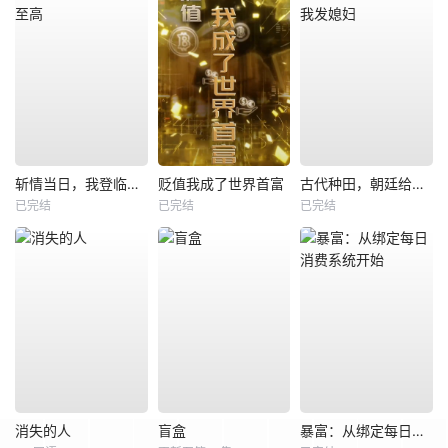
斩情当日，我登临至高
贬值我成了世界首富
古代种田，朝廷给我发媳妇
已完结
已完结
已完结
消失的人
盲盒
暴富：从绑定每日消费系统开始