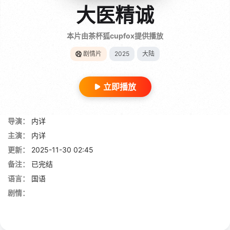
大医精诚
本片由茶杯狐cupfox提供播放
剧情片
2025
大陆
立即播放
导演：
内详
主演：
内详
更新：
2025-11-30 02:45
备注：
已完结
语言：
国语
剧情：