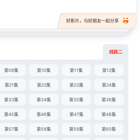
好影片，与好朋友一起分享
线路二
第09集
第10集
第11集
第12集
第21集
第22集
第23集
第24集
第33集
第34集
第35集
第36集
第45集
第46集
第47集
第48集
第57集
第58集
第59集
第60集