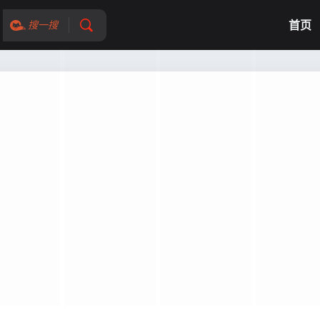
首页
搜一搜