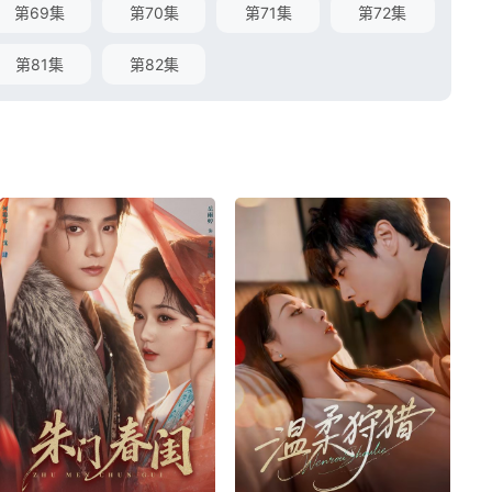
第69集
第70集
第71集
第72集
第81集
第82集