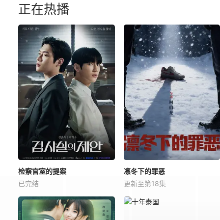
正在热播
检察官室的提案
凛冬下的罪恶
已完结
更新至第18集