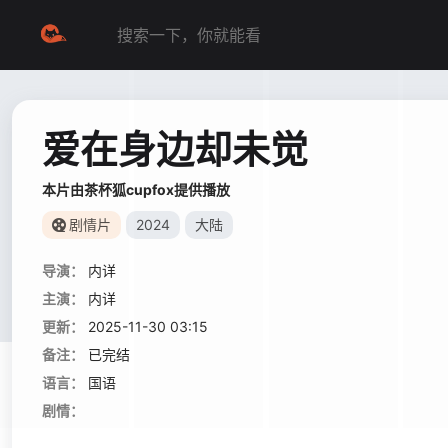
爱在身边却未觉
本片由茶杯狐cupfox提供播放
剧情片
2024
大陆
导演：
内详
主演：
内详
更新：
2025-11-30 03:15
备注：
已完结
语言：
国语
剧情：