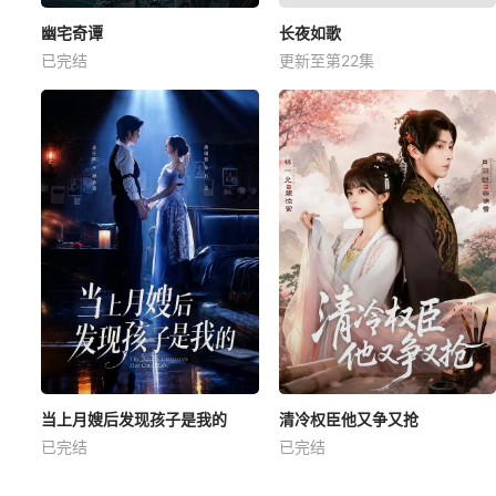
幽宅奇谭
长夜如歌
已完结
更新至第22集
当上月嫂后发现孩子是我的
清冷权臣他又争又抢
已完结
已完结