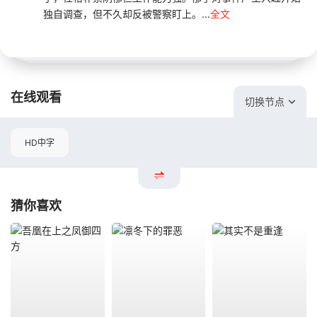
独自调查，但不久却反被警察盯上。...
全文
在线观看
切换节点
HD中字
猜你喜欢