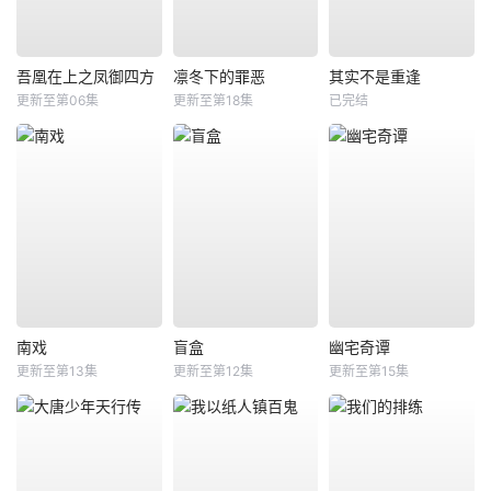
吾凰在上之凤御四方
凛冬下的罪恶
其实不是重逢
更新至第06集
更新至第18集
已完结
南戏
盲盒
幽宅奇谭
更新至第13集
更新至第12集
更新至第15集