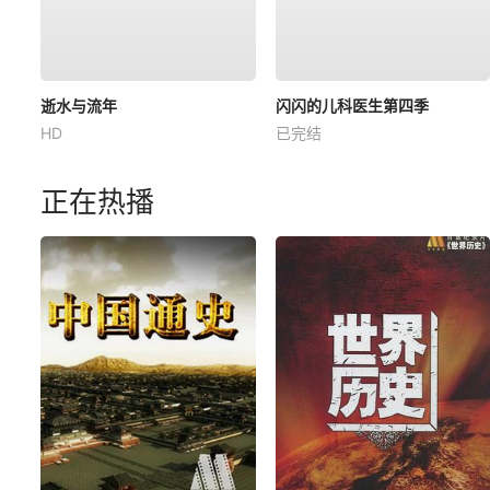
逝水与流年
闪闪的儿科医生第四季
HD
已完结
正在热播