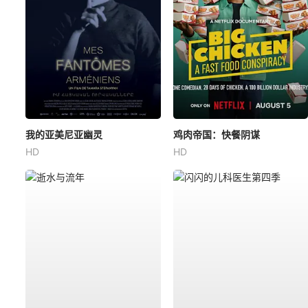
我的亚美尼亚幽灵
鸡肉帝国：快餐阴谋
HD
HD