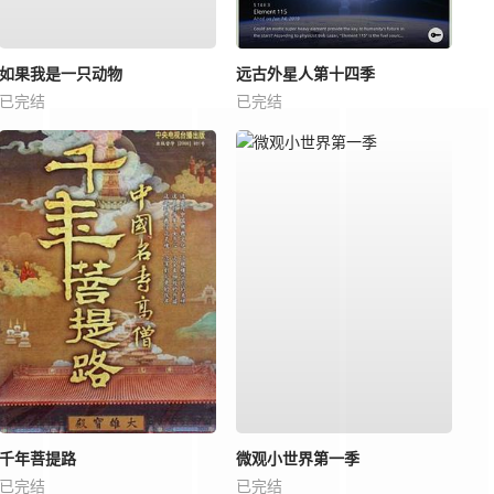
如果我是一只动物
远古外星人第十四季
已完结
已完结
千年菩提路
微观小世界第一季
已完结
已完结