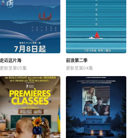
走近这片海
前浪第二季
更新至第05集
更新至第04集