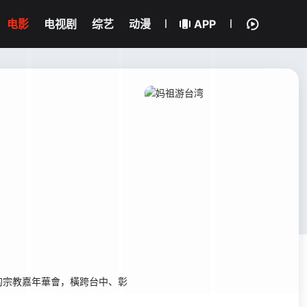
电影
电视剧
综艺
动漫
APP
宗教嘉年華會，橫跨台中、彰