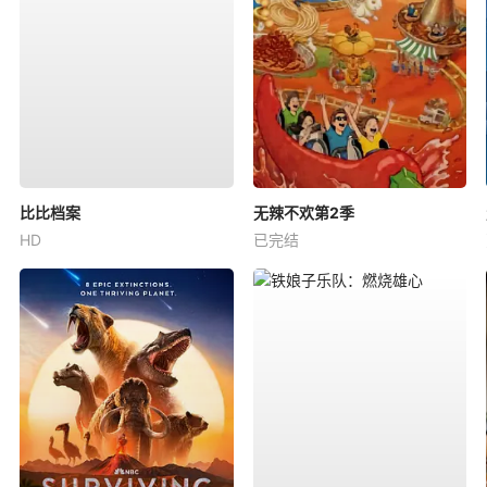
比比档案
无辣不欢第2季
HD
已完结