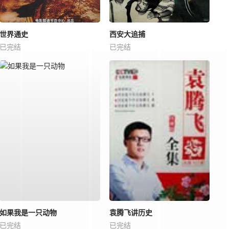
世界通史
西安大追捕
已完结
已完结
如果我是一只动物
袁腾飞讲历史
已完结
已完结