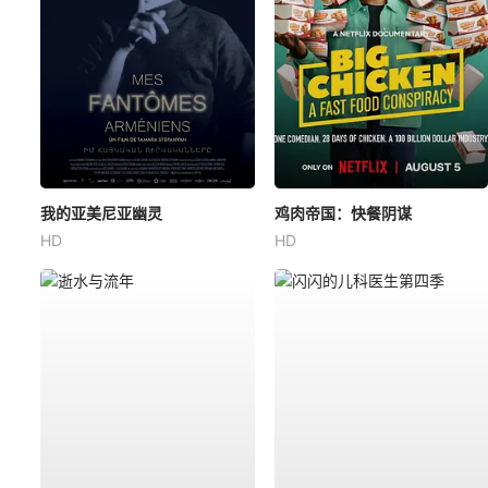
我的亚美尼亚幽灵
鸡肉帝国：快餐阴谋
HD
HD