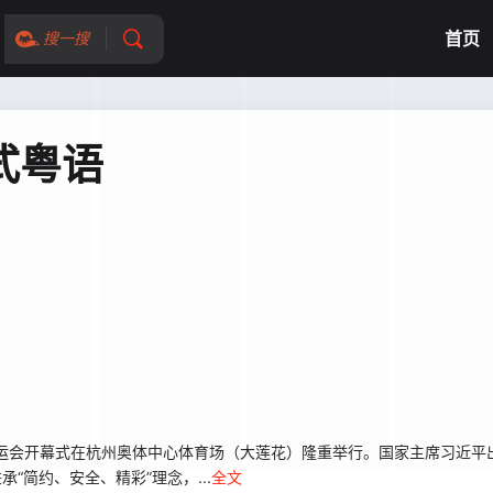
首页
搜一搜
式粤语
9届亚运会开幕式在杭州奥体中心体育场（大莲花）隆重举行。国家主席习近
“简约、安全、精彩”理念，...
全文