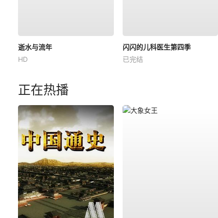
逝水与流年
闪闪的儿科医生第四季
HD
已完结
正在热播