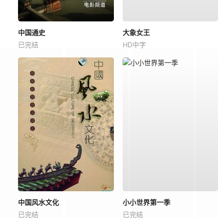
中国通史
大象女王
已完结
HD中字
中国风水文化
小小世界第一季
已完结
已完结