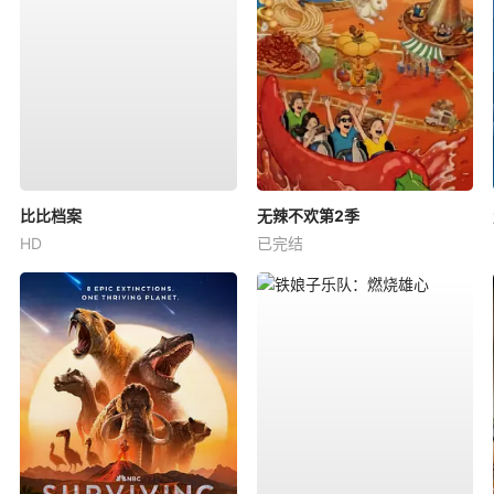
比比档案
无辣不欢第2季
HD
已完结