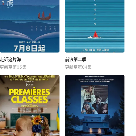
走近这片海
前浪第二季
更新至第05集
更新至第04集