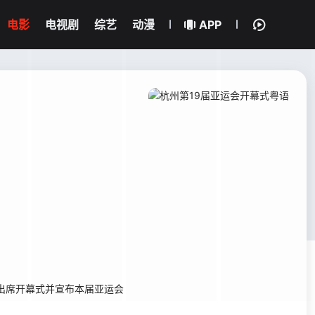
电影
电视剧
综艺
动漫
APP
平出席开幕式并宣布本届亚运会