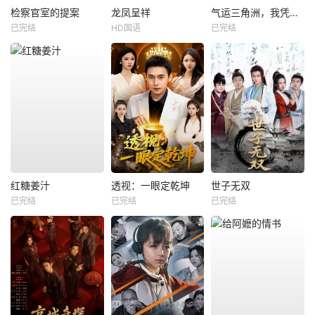
检察官室的提案
龙凤呈祥
气运三角洲，我凭操作吊打全球
已完结
HD国语
已完结
红糖姜汁
透视：一眼定乾坤
世子无双
已完结
已完结
已完结