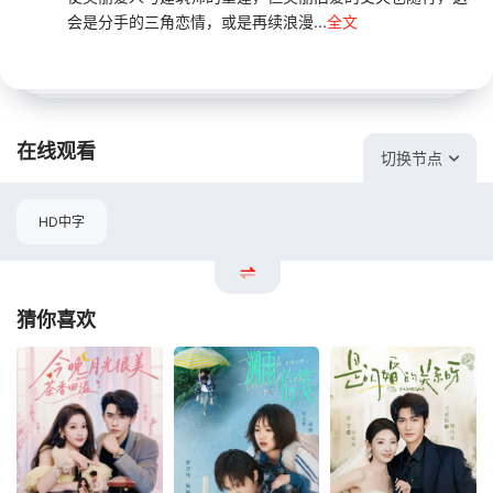
会是分手的三角恋情，或是再续浪漫...
全文
在线观看
切换节点
HD中字
猜你喜欢