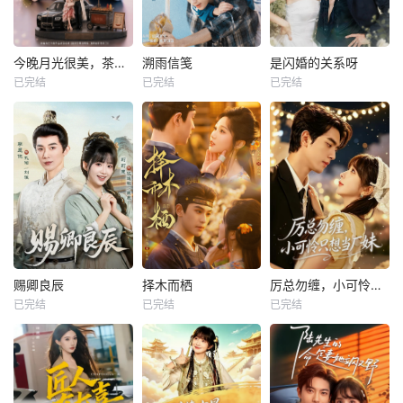
今晚月光很美，茶香四溢
溯雨信笺
是闪婚的关系呀
已完结
已完结
已完结
赐卿良辰
择木而栖
厉总勿缠，小可怜只想当厂妹
已完结
已完结
已完结