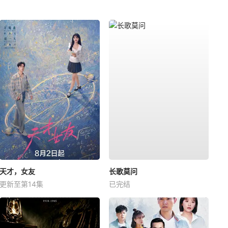
天才，女友
长歌莫问
更新至第14集
已完结