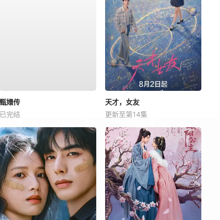
甄嬛传
天才，女友
已完结
更新至第14集