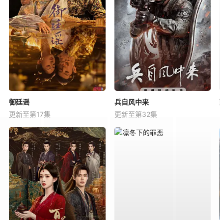
御廷谣
兵自风中来
更新至第17集
更新至第32集