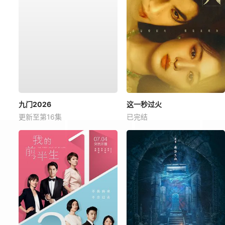
九门2026
这一秒过火
更新至第16集
已完结