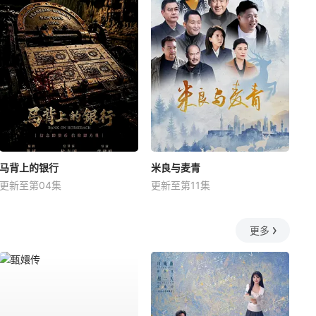
马背上的银行
米良与麦青
更新至第04集
更新至第11集
更多