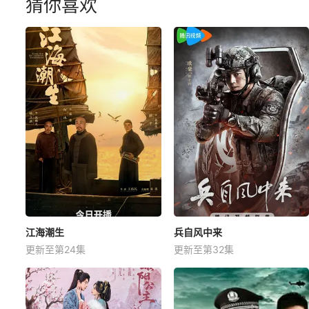
猜你喜欢
江海潮生
兵自风中来
更新至第24集
更新至第32集