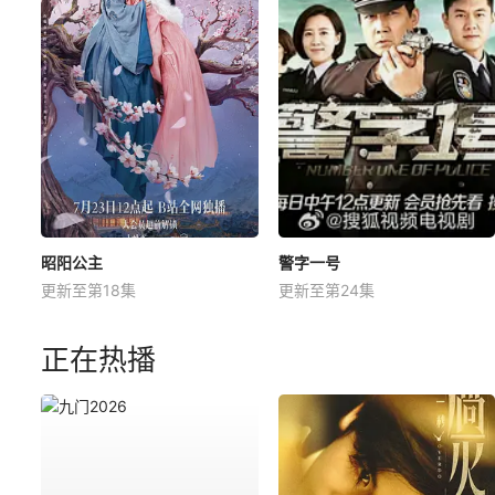
昭阳公主
警字一号
更新至第18集
更新至第24集
正在热播