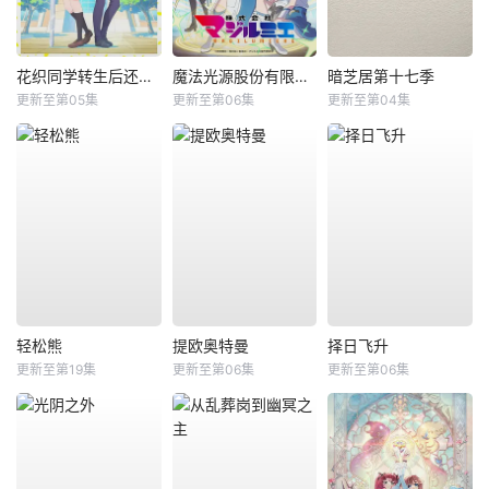
花织同学转生后还是想干架
魔法光源股份有限公司第二季
暗芝居第十七季
更新至第05集
更新至第06集
更新至第04集
轻松熊
提欧奥特曼
择日飞升
更新至第19集
更新至第06集
更新至第06集