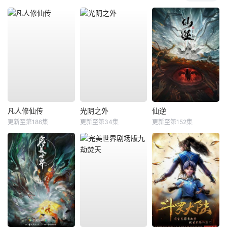
凡人修仙传
光阴之外
仙逆
更新至第186集
更新至第34集
更新至第152集